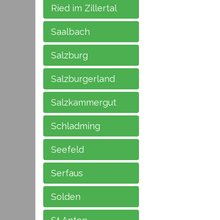
Ried im Zillertal
Saalbach
Salzburg
Salzburgerland
Salzkammergut
Schladming
Seefeld
Serfaus
Solden