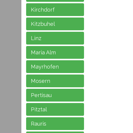
Kirchdorf
Kitzbuhel
Linz
Maria Alm
Mayrhofen
Mosern
Pertisau
Pitztal
Rauris