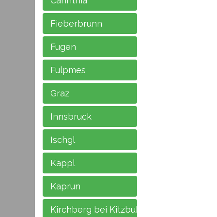
Carinthia
Fieberbrunn
Fugen
Fulpmes
Graz
Innsbruck
Ischgl
Kappl
Kaprun
Kirchberg bei Kitzbuhel