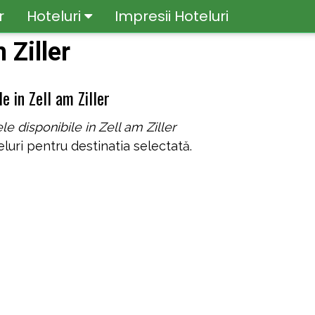
r
Hoteluri
Impresii Hoteluri
 Ziller
e in Zell am Ziller
le disponibile in Zell am Ziller
luri pentru destinatia selectată.