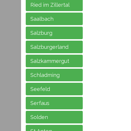
Ried im Zillertal
Saalbach
Salzburg
Salzburgerland
Salzkammergut
Schladming
Seefeld
Serfaus
Solden