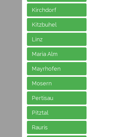
Kirchdorf
Kitzbuhel
Linz
Maria Alm
Mayrhofen
Mosern
Pertisau
Pitztal
Rauris