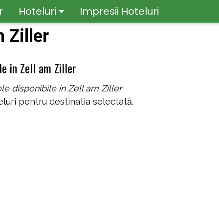
r
Hoteluri
Impresii Hoteluri
 Ziller
e in Zell am Ziller
le disponibile in Zell am Ziller
luri pentru destinatia selectată.