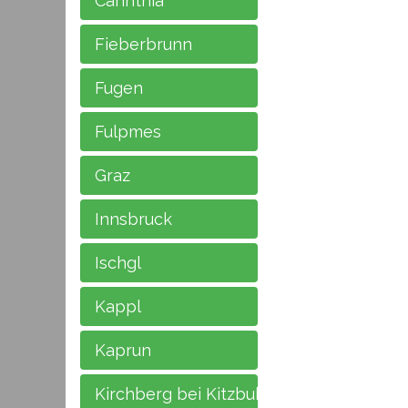
Carinthia
Fieberbrunn
Fugen
Fulpmes
Graz
Innsbruck
Ischgl
Kappl
Kaprun
Kirchberg bei Kitzbuhel