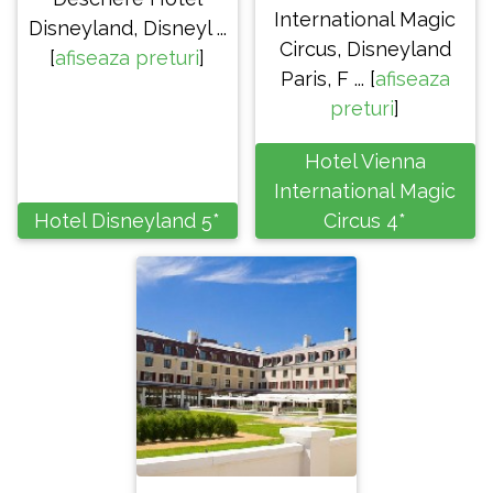
International Magic
Disneyland, Disneyl ...
Circus, Disneyland
[
afiseaza preturi
]
Paris, F ... [
afiseaza
preturi
]
Hotel Vienna
International Magic
Hotel Disneyland 5*
Circus 4*