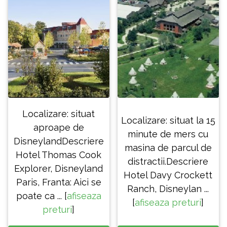
Localizare: situat
Localizare: situat la 15
aproape de
minute de mers cu
DisneylandDescriere
masina de parcul de
Hotel Thomas Cook
distractii.Descriere
Explorer, Disneyland
Hotel Davy Crockett
Paris, Franta: Aici se
Ranch, Disneylan ...
poate ca ... [
afiseaza
[
afiseaza preturi
]
preturi
]