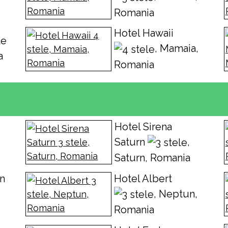
Romania
Hotel Hawaii
, Mamaia,
a
Romania
Hotel Sirena
Saturn
,
Saturn, Romania
rn
Hotel Albert
, Neptun,
Romania