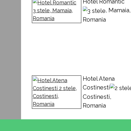
Hotel Romantic
, Mamaia,
Romania
Hotel Atena
Costinesti
Costinesti,
Romania