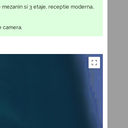
 mezanin si 3 etaje, receptie moderna,
le camera.