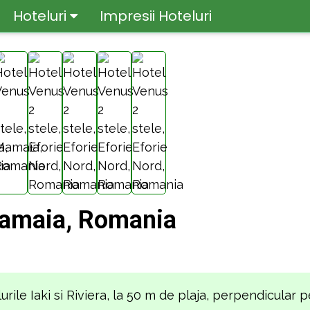
Hoteluri
Impresii Hoteluri
maia, Romania
telurile Iaki si Riviera, la 50 m de plaja, perpendicular