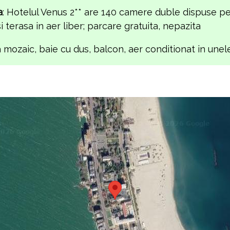
a
: Hotelul Venus 2** are 140 camere duble dispuse pe
i terasa in aer liber; parcare gratuita, nepazita
a mozaic, baie cu dus, balcon, aer conditionat in une