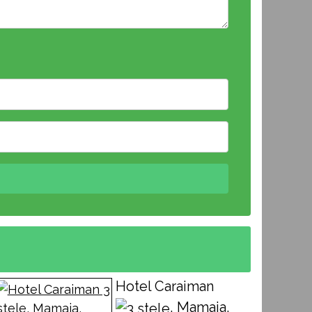
Hotel Caraiman
, Mamaia,