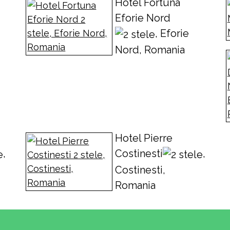
Hotel Fortuna
Eforie Nord
, Eforie
Nord, Romania
Hotel Pierre
,
Costinesti
,
Costinesti,
Romania