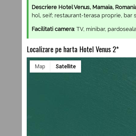
Descriere Hotel Venus, Mamaia, Romani
hol, seif; restaurant-terasa proprie, bar s
Facilitati camera
: TV, minibar, pardoseal
Localizare pe harta Hotel Venus 2*
Map
Satellite