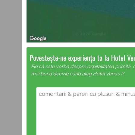
Povestește-ne experiența ta la Hotel Ve
Fie că este vorba despre ospitalitatea primită, c
mai bună decizie când aleg Hotel Venus 2*.