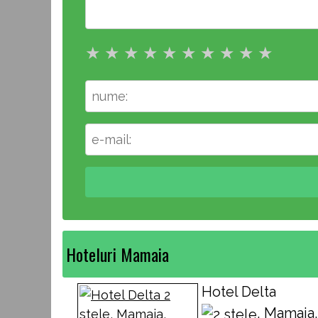
★
★
★
★
★
★
★
★
★
★
Hoteluri Mamaia
Hotel Delta
, Mamaia