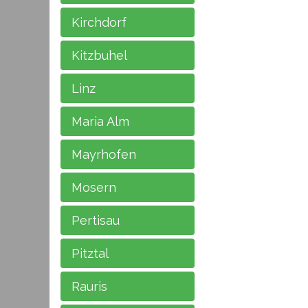
Kirchdorf
Kitzbuhel
Linz
Maria Alm
Mayrhofen
Mosern
Pertisau
Pitztal
Rauris