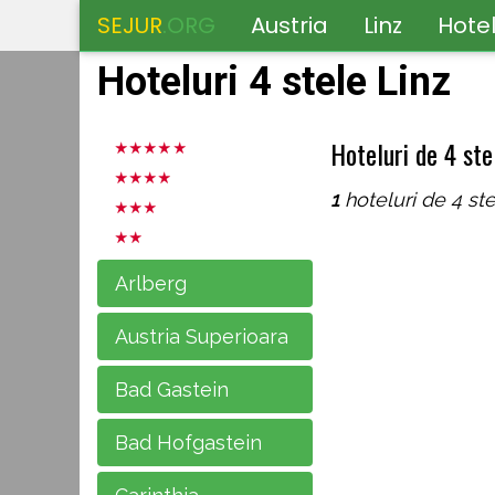
SEJUR
.ORG
Austria
Linz
Hotel
Hoteluri 4 stele Linz
Hoteluri de 4 stel
1
hoteluri de 4 ste
Arlberg
Austria Superioara
Bad Gastein
Bad Hofgastein