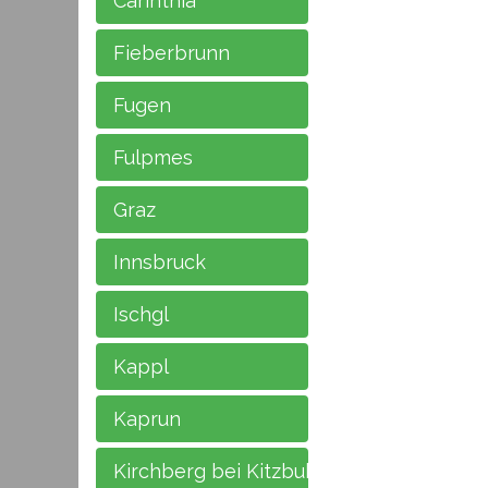
Carinthia
Fieberbrunn
Fugen
Fulpmes
Graz
Innsbruck
Ischgl
Kappl
Kaprun
Kirchberg bei Kitzbuhel