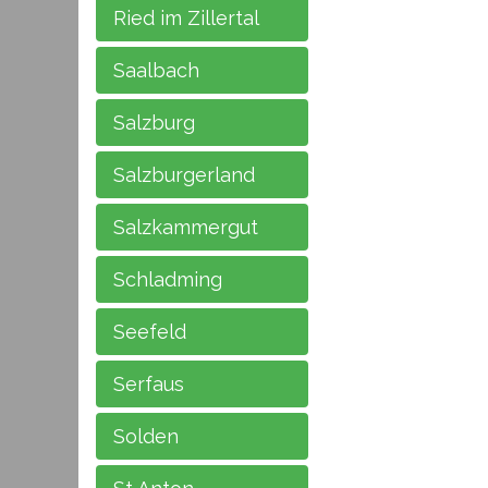
Ried im Zillertal
Saalbach
Salzburg
Salzburgerland
Salzkammergut
Schladming
Seefeld
Serfaus
Solden