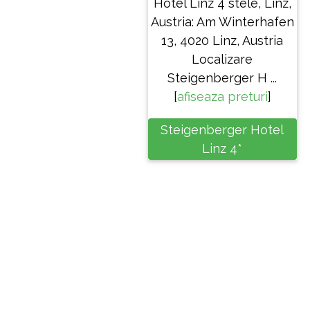
Hotel Linz 4 stele, Linz,
Austria: Am Winterhafen
13, 4020 Linz, Austria
Localizare
Steigenberger H ...
[
afiseaza preturi
]
Steigenberger Hotel
Linz 4*