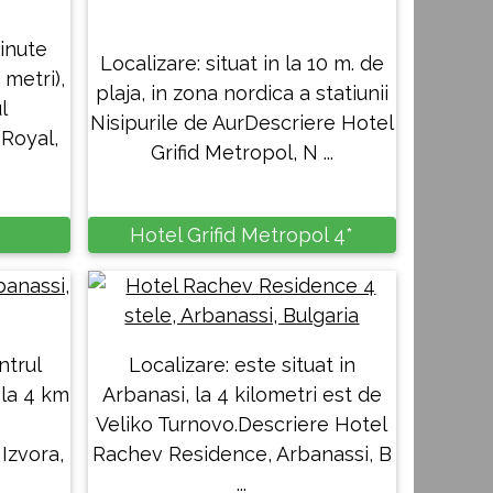
minute
Localizare: situat in la 10 m. de
 metri),
plaja, in zona nordica a statiunii
l
Nisipurile de AurDescriere Hotel
 Royal,
Grifid Metropol, N ...
Hotel Grifid Metropol 4*
ntrul
Localizare: este situat in
 la 4 km
Arbanasi, la 4 kilometri est de
Veliko Turnovo.Descriere Hotel
Izvora,
Rachev Residence, Arbanassi, B
...