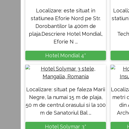
Localizare: este situat in
Locali
statiunea Eforie Nord pe Str.
statiun
Dorobantilor la 400m de
plaja.Descriere Hotel Mondial,
Tech
Eforie N ...
Hotel Mondial 4*
Localizare: situat pe faleza Marii
Localiz
Negre, la numai 15 m de plaja,
metri d
50 m de centrul orasului si la 100
din 
m de Sanatoriul Bal ...
Arch
Hotel Solymar 3*