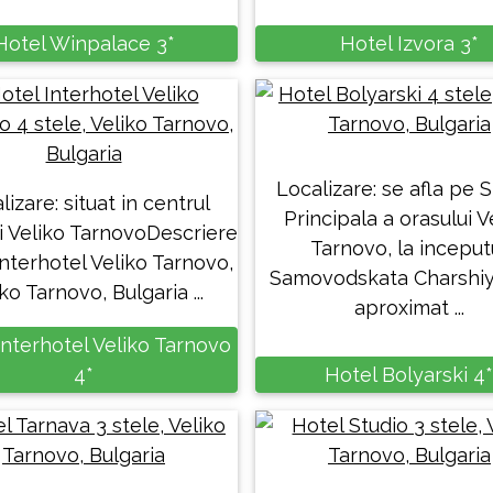
Hotel Winpalace 3*
Hotel Izvora 3*
Localizare: se afla pe 
lizare: situat in centrul
Principala a orasului V
i Veliko TarnovoDescriere
Tarnovo, la inceput
nterhotel Veliko Tarnovo,
Samovodskata Charshiya
ko Tarnovo, Bulgaria ...
aproximat ...
Interhotel Veliko Tarnovo
4*
Hotel Bolyarski 4