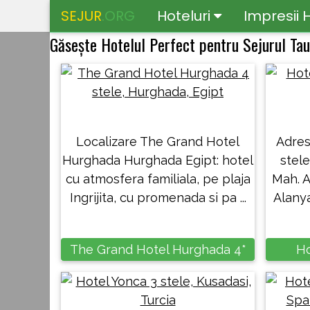
SEJUR
.ORG
Hoteluri
Impresii H
Găsește Hotelul Perfect pentru Sejurul Tau
Localizare The Grand Hotel
Adres
Hurghada Hurghada Egipt: hotel
stele
cu atmosfera familiala, pe plaja
Mah. A
Ingrijita, cu promenada si pa ...
Alanya
The Grand Hotel Hurghada 4*
Ho