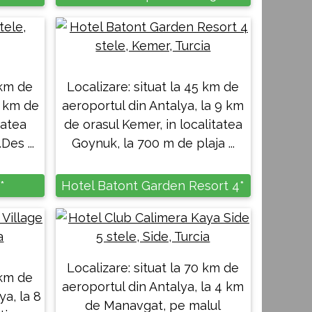
 km de
Localizare: situat la 45 km de
7 km de
aeroportul din Antalya, la 9 km
tatea
de orasul Kemer, in localitatea
Des ...
Goynuk, la 700 m de plaja ...
*
Hotel Batont Garden Resort 4*
Localizare: situat la 70 km de
 km de
aeroportul din Antalya, la 4 km
ya, la 8
de Manavgat, pe malul