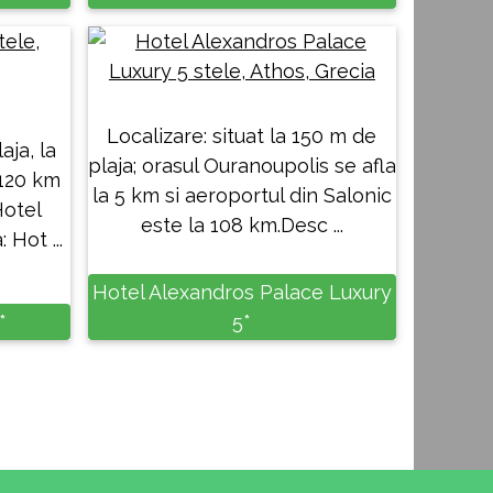
Localizare: situat la 150 m de
aja, la
plaja; orasul Ouranoupolis se afla
 120 km
la 5 km si aeroportul din Salonic
Hotel
este la 108 km.Desc ...
 Hot ...
Hotel Alexandros Palace Luxury
*
5*