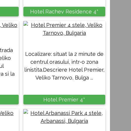
Hotel Rachev Residence 4*
Strada
Localizare: situat la 2 minute de
eliko
centrul orasului, intr-o zona
ul
linistita.Descriere Hotel Premier,
 si la
Veliko Tarnovo, Bulga ...
*
Hotel Premier 4*