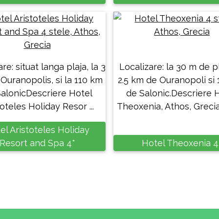
re: situat langa plaja, la 3
Localizare: la 30 m de pl
Ouranopolis, si la 110 km
2.5 km de Ouranopoli si
alonicDescriere Hotel
de Salonic.Descriere 
oteles Holiday Resor ...
Theoxenia, Athos, Grecia:
el Aristoteles Holiday
Resort and Spa 4*
Hotel Theoxenia 4