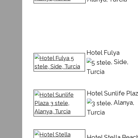
Hotel Fulya
, Side,
Turcia
Hotel Sunlife Pla
, Alanya,
Turcia
Hotel Stella Beac