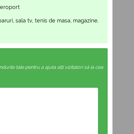
aeroport
baruri, sala tv, tenis de masa, magazine.
rile tale pentru a ajuta alți vizitatori să ia cea