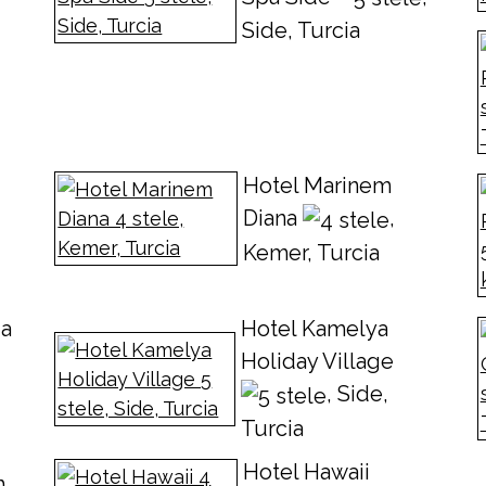
Side, Turcia
Hotel Marinem
Diana
,
Kemer, Turcia
za
Hotel Kamelya
Holiday Village
, Side,
Turcia
Hotel Hawaii
h