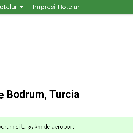
oteluri
Impresii Hoteluri
Bodrum, Turcia
 Bodrum si la 35 km de aeroport