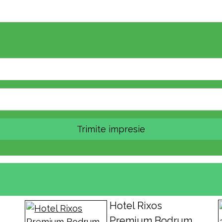
Trimite impresie
Hotel Rixos
Premium Bodrum