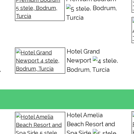
, Bodrum,
Turcia
Hotel Grand
Newport
,
,
Bodrum, Turcia
Hotel Amelia
Beach Resort and
Spa Side
,